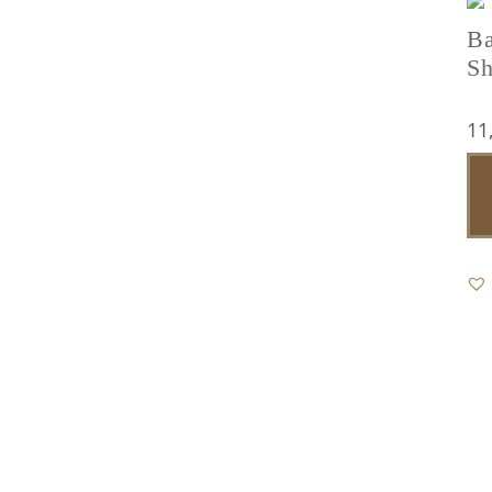
Ba
S
11