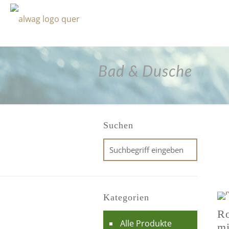
Bad & Dusche
Suchen
Kategorien
R
Alle Produkte
mi