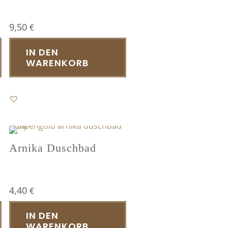
9,50
€
IN DEN
WARENKORB
Arnika Duschbad
4,40
€
IN DEN
WARENKORB