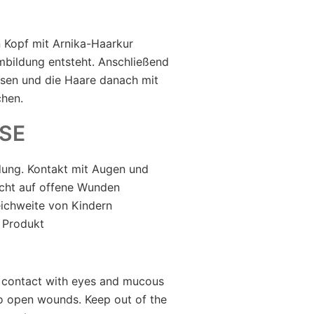
Kopf mit Arnika-Haarkur
umbildung entsteht. Anschließend
ssen und die Haare danach mit
hen.
SE
ung. Kontakt mit Augen und
cht auf offene Wunden
eichweite von Kindern
 Produkt
d contact with eyes and mucous
o open wounds. Keep out of the