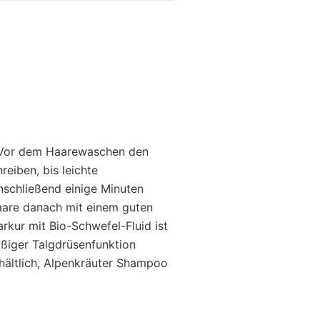
. Vor dem Haarewaschen den
reiben, bis leichte
nschließend einige Minuten
aare danach mit einem guten
kur mit Bio-Schwefel-Fluid ist
iger Talgdrüsenfunktion
hältlich, Alpenkräuter Shampoo