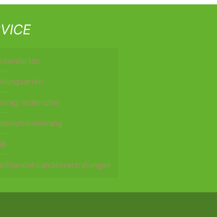
VICE
rsandarten
hlungsarten
rtrag widerrufen
derrufsbelehrung
GB
oßhandel-Landesvertretungen