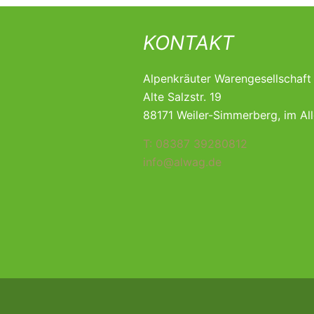
KONTAKT
Alpenkräuter Warengesellschaf
Alte Salzstr. 19
88171 Weiler-Simmerberg, im Al
T: 08387 39280812
info@alwag.de