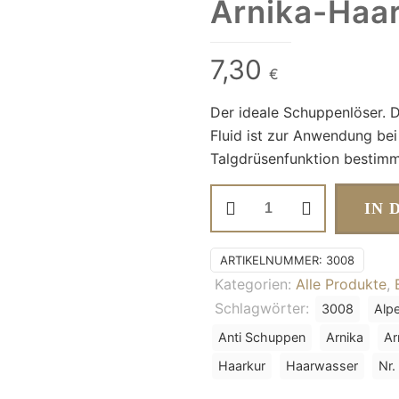
Arnika-Haa
7,30
€
Der ideale Schuppenlöser. 
Fluid ist zur Anwendung be
Talgdrüsenfunktion bestimm
Arnika-
IN 
Haarkur
Menge
ARTIKELNUMMER:
3008
Kategorien:
Alle Produkte
,
Schlagwörter:
3008
Alp
Anti Schuppen
Arnika
Ar
Haarkur
Haarwasser
Nr.