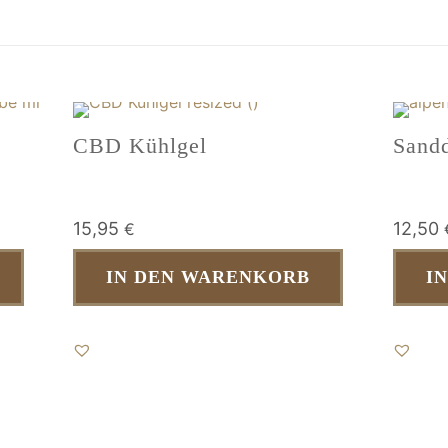
CBD Kühlgel
Sand
15,95
12,50
€
IN DEN WARENKORB
I