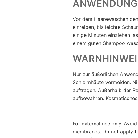
ANWENDUNG
Vor dem Haarewaschen den 
einreiben, bis leichte Scha
einige Minuten einziehen la
einem guten Shampoo wasc
WARNHINWEI
Nur zur äußerlichen Anwend
Schleimhäute vermeiden. Ni
auftragen. Außerhalb der R
aufbewahren. Kosmetisches
For external use only. Avoi
membranes. Do not apply t