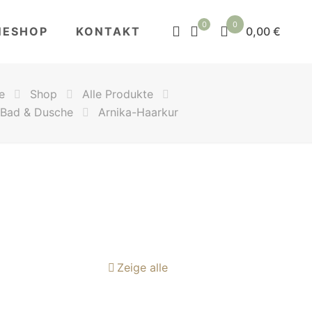
0
0
NESHOP
KONTAKT
0,00 €
e
Shop
Alle Produkte
Bad & Dusche
Arnika-Haarkur
Zeige alle