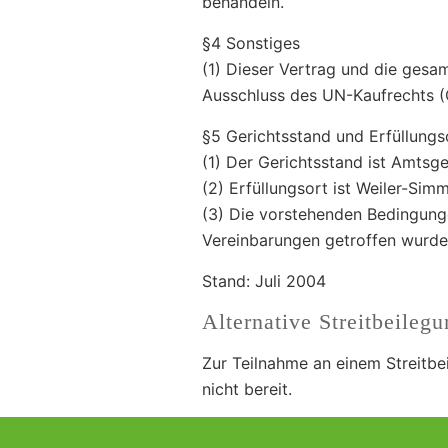
behandeln.
§4 Sonstiges
(1) Dieser Vertrag und die ges
Ausschluss des UN-Kaufrechts (
§5 Gerichtsstand und Erfüllungs
(1) Der Gerichtsstand ist Amtsg
(2) Erfüllungsort ist Weiler-Sim
(3) Die vorstehenden Bedingunge
Vereinbarungen getroffen wurden
Stand: Juli 2004
Alternative Streitbeile
Zur Teilnahme an einem Streitbei
nicht bereit.