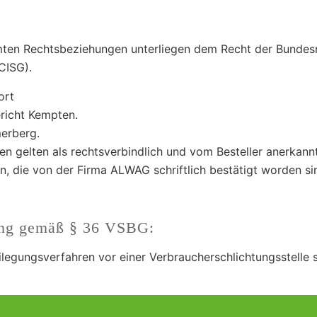
amten Rechtsbeziehungen unterliegen dem Recht der Bundes
CISG).
ort
ericht Kempten.
merberg.
n gelten als rechtsverbindlich und vom Besteller anerkannt
, die von der Firma ALWAG schriftlich bestätigt worden si
gung gemäß § 36 VSBG:
legungsverfahren vor einer Verbraucherschlichtungsstelle si