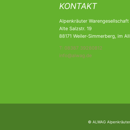
KONTAKT
Alpenkräuter Warengesellschaf
Alte Salzstr. 19
88171 Weiler-Simmerberg, im Al
T: 08387 39280812
info@alwag.de
© ALWAG Alpenkräuter 