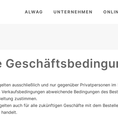
ALWAG
UNTERNEHMEN
ONLI
e Geschäftsbeding
elten ausschließlich und nur gegenüber Privatpersonen im
 Verkaufsbedingungen abweichende Bedingungen des Bestel
 Geltung zustimmen.
elten auch für alle zukünftigen Geschäfte mit dem Bestelle
 handelt.