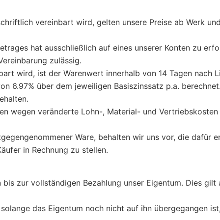
chriftlich vereinbart wird, gelten unsere Preise ab Werk und
trages hat ausschließlich auf eines unserer Konten zu erf
 Vereinbarung zulässig.
bart wird, ist der Warenwert innerhalb von 14 Tagen nach L
on 6.97% über dem jeweiligen Basiszinssatz p.a. berechne
ehalten.
n wegen veränderte Lohn-, Material- und Vertriebskosten f
ntgegengenommener Ware, behalten wir uns vor, die dafür e
ufer in Rechnung zu stellen.
n bis zur vollständigen Bezahlung unser Eigentum. Dies gilt 
et, solange das Eigentum noch nicht auf ihn übergegangen ist