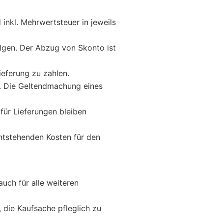
 inkl. Mehrwertsteuer in jeweils
olgen. Der Abzug von Skonto ist
ieferung zu zahlen.
t. Die Geltendmachung eines
ür Lieferungen bleiben
ntstehenden Kosten für den
auch für alle weiteren
, die Kaufsache pfleglich zu