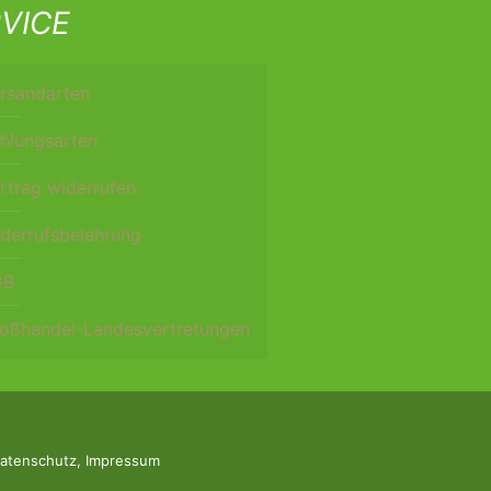
VICE
rsandarten
hlungsarten
rtrag widerrufen
derrufsbelehrung
GB
oßhandel-Landesvertretungen
atenschutz
,
Impressum