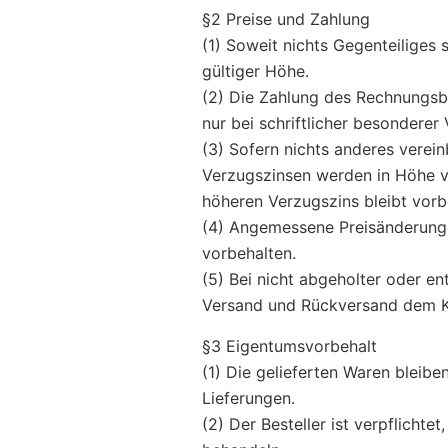
§2 Preise und Zahlung
(1) Soweit nichts Gegenteiliges s
gültiger Höhe.
(2) Die Zahlung des Rechnungsbe
nur bei schriftlicher besonderer
(3) Sofern nichts anderes verein
Verzugszinsen werden in Höhe v
höheren Verzugszins bleibt vorb
(4) Angemessene Preisänderunge
vorbehalten.
(5) Bei nicht abgeholter oder e
Versand und Rückversand dem Kä
§3 Eigentumsvorbehalt
(1) Die gelieferten Waren bleibe
Lieferungen.
(2) Der Besteller ist verpflicht