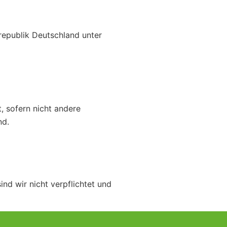
republik Deutschland unter
, sofern nicht andere
nd.
nd wir nicht verpflichtet und