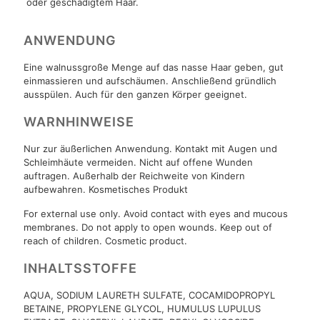
oder geschädigtem Haar.
ANWENDUNG
Eine walnussgroße Menge auf das nasse Haar geben, gut
einmassieren und aufschäumen. Anschließend gründlich
ausspülen. Auch für den ganzen Körper geeignet.
WARNHINWEISE
Nur zur äußerlichen Anwendung. Kontakt mit Augen und
Schleimhäute vermeiden. Nicht auf offene Wunden
auftragen. Außerhalb der Reichweite von Kindern
aufbewahren. Kosmetisches Produkt
For external use only. Avoid contact with eyes and mucous
membranes. Do not apply to open wounds. Keep out of
reach of children. Cosmetic product.
INHALTSSTOFFE
AQUA, SODIUM LAURETH SULFATE, COCAMIDOPROPYL
BETAINE, PROPYLENE GLYCOL, HUMULUS LUPULUS