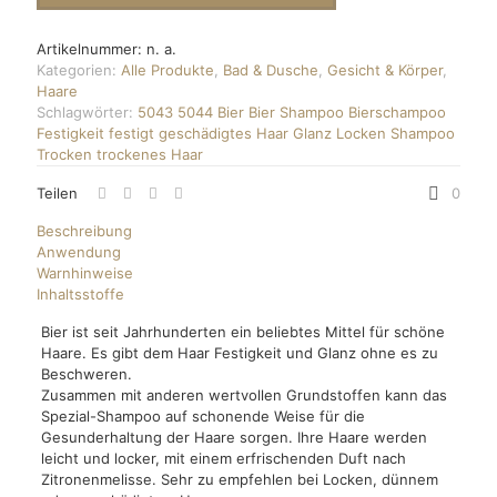
Artikelnummer:
n. a.
Kategorien:
Alle Produkte
,
Bad & Dusche
,
Gesicht & Körper
,
Haare
Schlagwörter:
5043
5044
Bier
Bier Shampoo
Bierschampoo
Festigkeit
festigt
geschädigtes Haar
Glanz
Locken
Shampoo
Trocken
trockenes Haar
Teilen
0
Beschreibung
Anwendung
Warnhinweise
Inhaltsstoffe
Bier ist seit Jahrhunderten ein beliebtes Mittel für schöne
Haare. Es gibt dem Haar Festigkeit und Glanz ohne es zu
Beschweren.
Zusammen mit anderen wertvollen Grundstoffen kann das
Spezial-Shampoo auf schonende Weise für die
Gesunderhaltung der Haare sorgen. Ihre Haare werden
leicht und locker, mit einem erfrischenden Duft nach
Zitronenmelisse. Sehr zu empfehlen bei Locken, dünnem