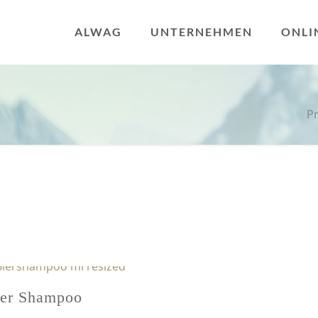
ALWAG
UNTERNEHMEN
ONLI
Pr
er Shampoo