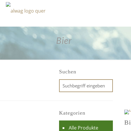
Bier
Suchen
Kategorien
Bi
Alle Produkte