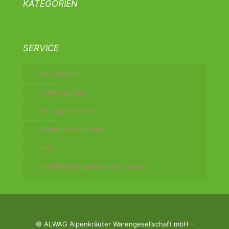
KATEGORIEN
SERVICE
Versandarten
Zahlungsarten
Vertrag widerrufen
Widerrufsbelehrung
AGB
Großhandel-Landesvertretungen
© ALWAG Alpenkräuter Warengesellschaft mbH -