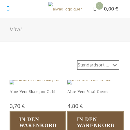
0
0,00 €
Vital
Aloe Vera Shampoo Gold
Aloe-Vera Vital Creme
3,70
4,80
€
€
IN DEN
IN DEN
WARENKORB
WARENKORB