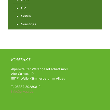
Öle
Seifen
Sonstiges
KONTAKT
Alpenkräuter Warengesellschaft mbH
Alte Salzstr. 19
88171 Weiler-Simmerberg, im Allgäu
T: 08387 39280812
info@alwag.de