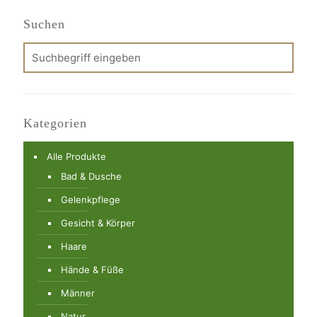
Suchen
Kategorien
Alle Produkte
Bad & Dusche
Gelenkpflege
Gesicht & Körper
Haare
Hände & Füße
Männer
Natur