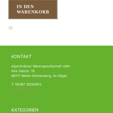
IN DEN
WARENKORB
KONTAKT
Alpenkräuter Warengesellschaft mbH
Alte Salzstr. 19
88171 Weiler-Simmerberg, im Allgäu
T: 08387 39280812
info@alwag.de
KATEGORIEN