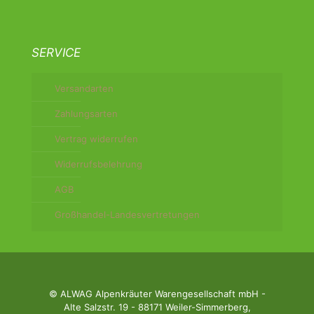
SERVICE
Versandarten
Zahlungsarten
Vertrag widerrufen
Widerrufsbelehrung
AGB
Großhandel-Landesvertretungen
© ALWAG Alpenkräuter Warengesellschaft mbH -
Alte Salzstr. 19 - 88171 Weiler-Simmerberg,