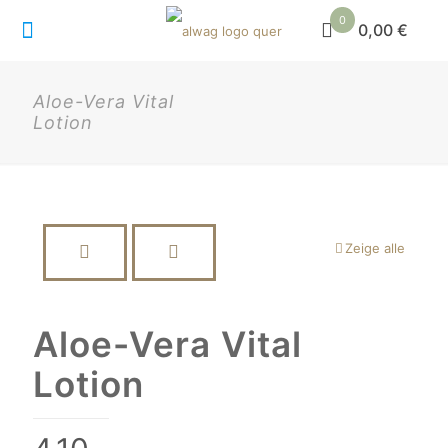
0
0,00 €
Aloe-Vera Vital
Lotion
Zeige alle
Aloe-Vera Vital
Lotion