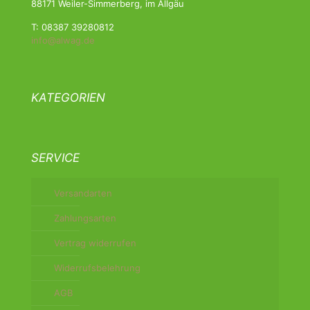
88171 Weiler-Simmerberg, im Allgäu
T: 08387 39280812
info@alwag.de
KATEGORIEN
SERVICE
Versandarten
Zahlungsarten
Vertrag widerrufen
Widerrufsbelehrung
AGB