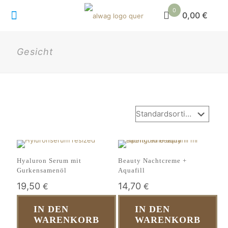
0
0,00 €
Gesicht
Hyaluron Serum mit
Beauty Nachtcreme +
Gurkensamenöl
Aquafill
19,50
14,70
€
€
IN DEN
IN DEN
WARENKORB
WARENKORB