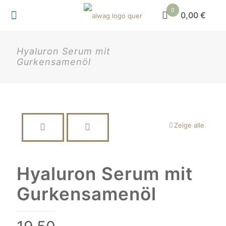
0
0,00 €
Hyaluron Serum mit
Gurkensamenöl
Zeige alle
Hyaluron Serum mit
Gurkensamenöl