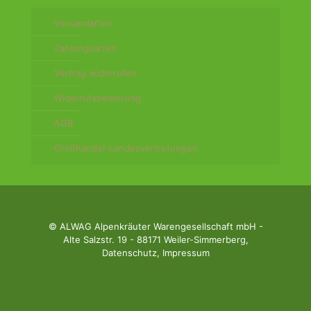
Versandarten
Zahlungsarten
Vertrag widerrufen
Widerrufsbelehrung
AGB
Großhandel-Landesvertretungen
© ALWAG Alpenkräuter Warengesellschaft mbH -
Alte Salzstr. 19 - 88171 Weiler-Simmerberg,
Datenschutz
,
Impressum