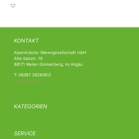
KONTAKT
Alpenkräuter Warengesellschaft mbH
Alte Salzstr. 19
88171 Weiler-Simmerberg, im Allgäu
T: 08387 39280812
info@alwag.de
KATEGORIEN
SERVICE