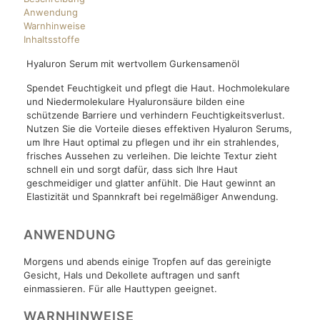
Anwendung
Warnhinweise
Inhaltsstoffe
Hyaluron Serum mit wertvollem Gurkensamenöl
Spendet Feuchtigkeit und pflegt die Haut. Hochmolekulare
und Niedermolekulare Hyaluronsäure bilden eine
schützende Barriere und verhindern Feuchtigkeitsverlust.
Nutzen Sie die Vorteile dieses effektiven Hyaluron Serums,
um Ihre Haut optimal zu pflegen und ihr ein strahlendes,
frisches Aussehen zu verleihen. Die leichte Textur zieht
schnell ein und sorgt dafür, dass sich Ihre Haut
geschmeidiger und glatter anfühlt. Die Haut gewinnt an
Elastizität und Spannkraft bei regelmäßiger Anwendung.
ANWENDUNG
Morgens und abends einige Tropfen auf das gereinigte
Gesicht, Hals und Dekollete auftragen und sanft
einmassieren. Für alle Hauttypen geeignet.
WARNHINWEISE