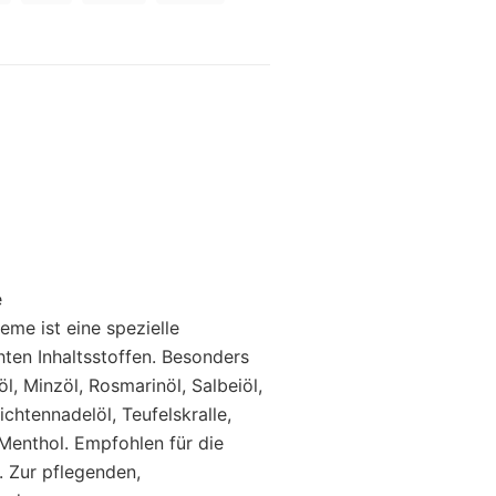
e
me ist eine spezielle
ten Inhaltsstoffen. Besonders
l, Minzöl, Rosmarinöl, Salbeiöl,
ichtennadelöl, Teufelskralle,
Menthol. Empfohlen für die
 Zur pflegenden,