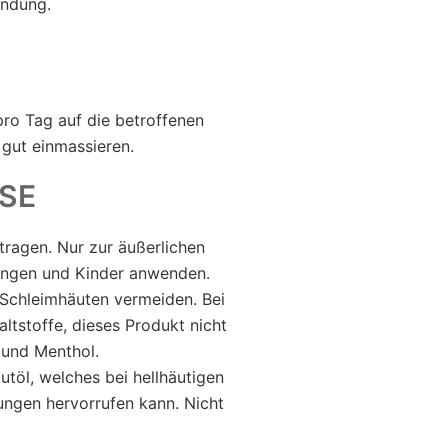
endung.
ro Tag auf die betroffenen
 gut einmassieren.
SE
ftragen. Nur zur äußerlichen
ingen und Kinder anwenden.
Schleimhäuten vermeiden. Bei
altstoffe, dieses Produkt nicht
 und Menthol.
utöl, welches bei hellhäutigen
ungen hervorrufen kann. Nicht