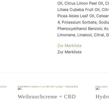
Oil, Citrus Limon Peel Oil, C
Litsea Cubeba Fruit Oil, Cit
Picea Abies Leaf Oil, Cetea
4, Potassium Sorbate, Sodi
Phenoxyethanol Benzoic Aci
Limonene, Linalool, Citral, G
Zur Merkliste
Zur Merkliste
Weihrauchcreme + CBD
Hydr