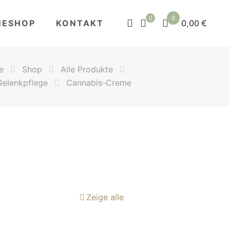
0
0
NESHOP
KONTAKT
0,00 €
e
Shop
Alle Produkte
Gelenkpflege
Cannabis-Creme
Zeige alle