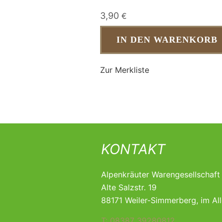
3,90
€
IN DEN WARENKORB
Zur Merkliste
KONTAKT
Alpenkräuter Warengesellschaf
Alte Salzstr. 19
88171 Weiler-Simmerberg, im Al
T: 08387 39280812