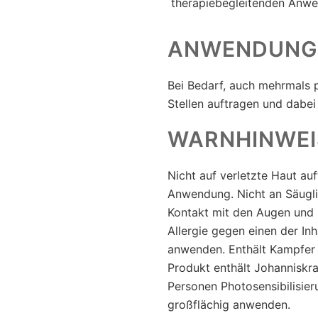
therapiebegleitenden Anw
ANWENDUNG
Bei Bedarf, auch mehrmals p
Stellen auftragen und dabei
WARNHINWEI
Nicht auf verletzte Haut au
Anwendung. Nicht an Säugl
Kontakt mit den Augen und 
Allergie gegen einen der Inh
anwenden. Enthält Kampfer
Produkt enthält Johanniskra
Personen Photosensibilisier
großflächig anwenden.