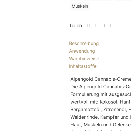
Muskeln
Teilen
Beschreibung
Anwendung
Warnhinweise
Inhaltsstoffe
Alpengold Cannabis-Crem
Die Alpengold Cannabis-Cre
Formulierung mit ausgesuch
wertvoll mit: Kokosöl, Hanfö
Bergamotteöl, Zitronenöl, F
Weidenrinde, Kampfer und 
Haut, Muskeln und Gelenke.