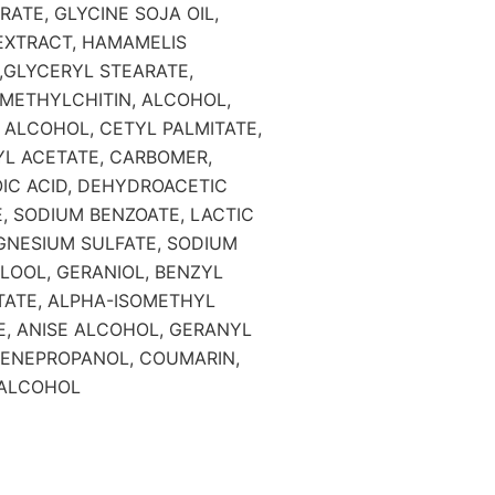
ATE, GLYCINE SOJA OIL,
EXTRACT, HAMAMELIS
,GLYCERYL STEARATE,
METHYLCHITIN, ALCOHOL,
 ALCOHOL, CETYL PALMITATE,
L ACETATE, CARBOMER,
IC ACID, DEHYDROACETIC
, SODIUM BENZOATE, LACTIC
AGNESIUM SULFATE, SODIUM
LOOL, GERANIOL, BENZYL
ETATE, ALPHA-ISOMETHYL
E, ANISE ALCOHOL, GERANYL
ZENEPROPANOL, COUMARIN,
 ALCOHOL