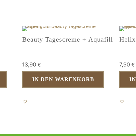
Beauty Tagescreme + Aquafill
Heli
13,90
7,90
€
€
IN DEN WARENKORB
I