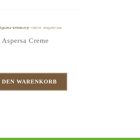
x Aspersa Creme
N DEN WARENKORB