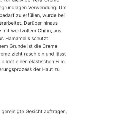
megrundlagen Verwendung. Um
bedarf zu erfüllen, wurde bei
rarbeitet. Darüber hinaus
 mit wertvollem Chitin, aus
r. Hamamelis schützt
esem Grunde ist die Creme
reme zieht rasch ein und lässt
n bildet einen elastischen Film
terungsprozess der Haut zu
gereinigte Gesicht auftragen,