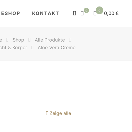
0
0
NESHOP
KONTAKT
0,00 €
e
Shop
Alle Produkte
cht & Körper
Aloe Vera Creme
Zeige alle