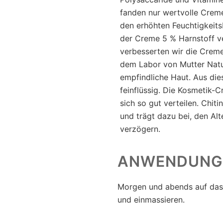
fanden nur wertvolle Cre
den erhöhten Feuchtigkeits
der Creme 5 % Harnstoff ve
verbesserten wir die Creme
dem Labor von Mutter Natu
empfindliche Haut. Aus di
feinflüssig. Die Kosmetik-C
sich so gut verteilen. Chiti
und trägt dazu bei, den Al
verzögern.
ANWENDUNG
Morgen und abends auf das 
und einmassieren.