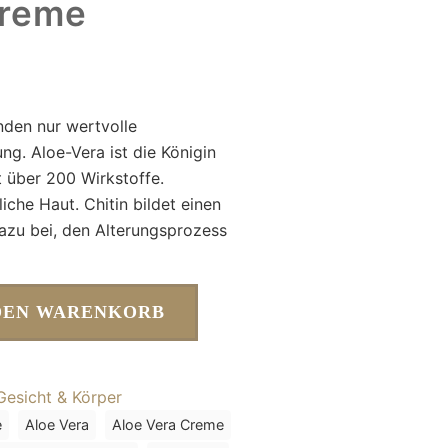
Creme
nden nur wertvolle
. Aloe-Vera ist die Königin
t über 200 Wirkstoffe.
che Haut. Chitin bildet einen
dazu bei, den Alterungsprozess
DEN WARENKORB
Gesicht & Körper
e
Aloe Vera
Aloe Vera Creme