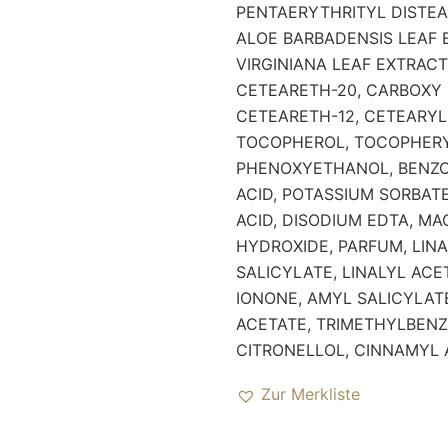
PENTAERYTHRITYL DISTEAR
ALOE BARBADENSIS LEAF 
VIRGINIANA LEAF EXTRACT
CETEARETH-20, CARBOXY 
CETEARETH-12, CETEARYL
TOCOPHEROL, TOCOPHERY
PHENOXYETHANOL, BENZO
ACID, POTASSIUM SORBATE
ACID, DISODIUM EDTA, M
HYDROXIDE, PARFUM, LINA
SALICYLATE, LINALYL AC
IONONE, AMYL SALICYLAT
ACETATE, TRIMETHYLBEN
CITRONELLOL, CINNAMYL
Zur Merkliste