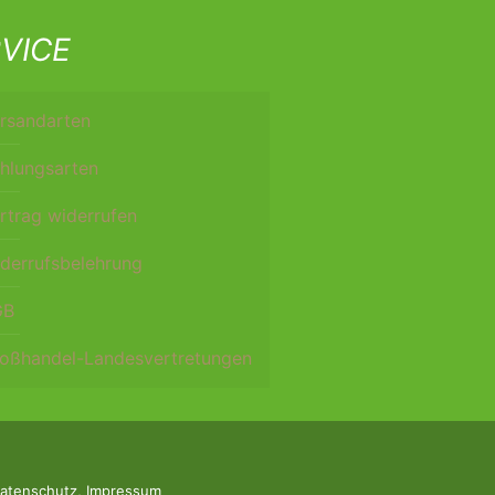
VICE
rsandarten
hlungsarten
rtrag widerrufen
derrufsbelehrung
GB
oßhandel-Landesvertretungen
atenschutz
,
Impressum