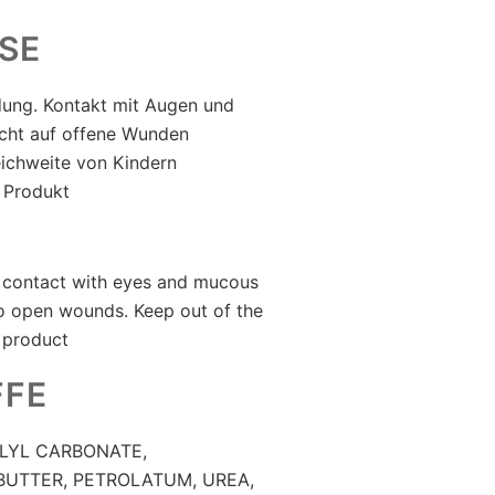
SE
ung. Kontakt mit Augen und
cht auf offene Wunden
eichweite von Kindern
 Produkt
d contact with eyes and mucous
o open wounds. Keep out of the
 product
FFE
YLYL CARBONATE,
BUTTER, PETROLATUM, UREA,