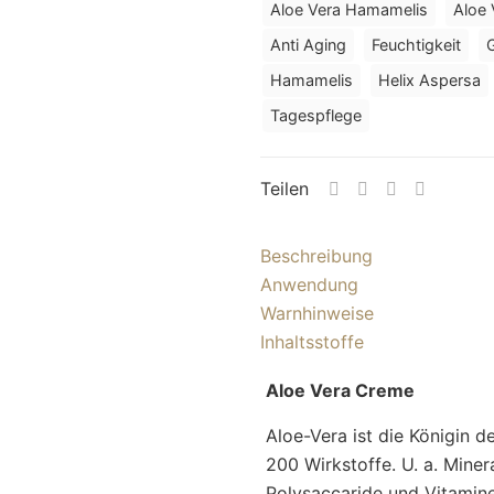
Aloe Vera Hamamelis
Aloe 
Anti Aging
Feuchtigkeit
Hamamelis
Helix Aspersa
Tagespflege
Teilen
Beschreibung
Anwendung
Warnhinweise
Inhaltsstoffe
Aloe Vera Creme
Aloe-Vera ist die Königin d
200 Wirkstoffe. U. a. Miner
Polysaccaride und Vitamine