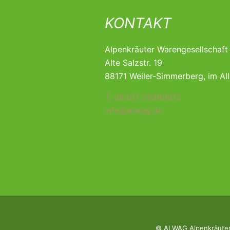
KONTAKT
Alpenkräuter Warengesellschaf
Alte Salzstr. 19
88171 Weiler-Simmerberg, im Al
T: 08387 39280812
info@alwag.de
© ALWAG Alpenkräuter 