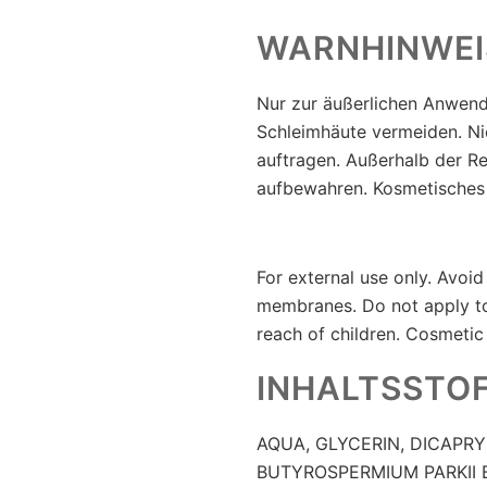
WARNHINWEI
Nur zur äußerlichen Anwend
Schleimhäute vermeiden. Ni
auftragen. Außerhalb der R
aufbewahren. Kosmetisches
For external use only. Avoi
membranes. Do not apply t
reach of children. Cosmetic
INHALTSSTO
AQUA, GLYCERIN, DICAPR
BUTYROSPERMIUM PARKII 