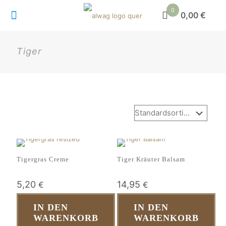
0
0,00 €
Tiger
Tigergras Creme
Tiger Kräuter Balsam
5,20
14,95
€
€
IN DEN
IN DEN
WARENKORB
WARENKORB