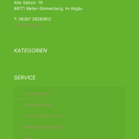
Alte Salzstr. 19
88171 Weiler-Simmerberg, im Allgäu
T: 08387 39280812
info@alwag.de
KATEGORIEN
SERVICE
Versandarten
Zahlungsarten
Vertrag widerrufen
Widerrufsbelehrung
AGB