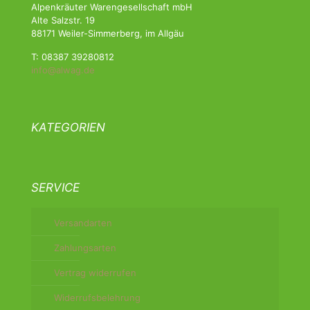
Alpenkräuter Warengesellschaft mbH
Alte Salzstr. 19
88171 Weiler-Simmerberg, im Allgäu
T: 08387 39280812
info@alwag.de
KATEGORIEN
SERVICE
Versandarten
Zahlungsarten
Vertrag widerrufen
Widerrufsbelehrung