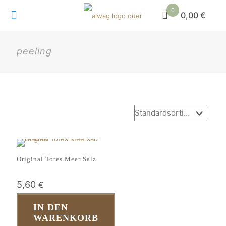
0
0,00 €
peeling
Original Totes Meer Salz
5,60
€
IN DEN
WARENKORB