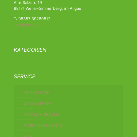
Alte Salzstr. 19
88171 Weiler-Simmerberg, im Allgäu
T: 08387 39280812
info@alwag.de
KATEGORIEN
SERVICE
Versandarten
Zahlungsarten
Vertrag widerrufen
Widerrufsbelehrung
AGB