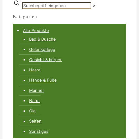
✕
Kategorien
Alle Produkte
Bad & Dusche
Gelenkpflege
Gesicht & Körper
Haare
Hände & Füße
Männer
Natur
Öle
Seifen
Sonstiges