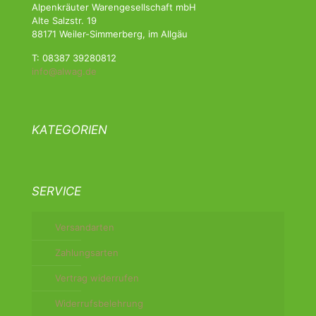
Alpenkräuter Warengesellschaft mbH
Alte Salzstr. 19
88171 Weiler-Simmerberg, im Allgäu
T: 08387 39280812
info@alwag.de
KATEGORIEN
SERVICE
Versandarten
Zahlungsarten
Vertrag widerrufen
Widerrufsbelehrung