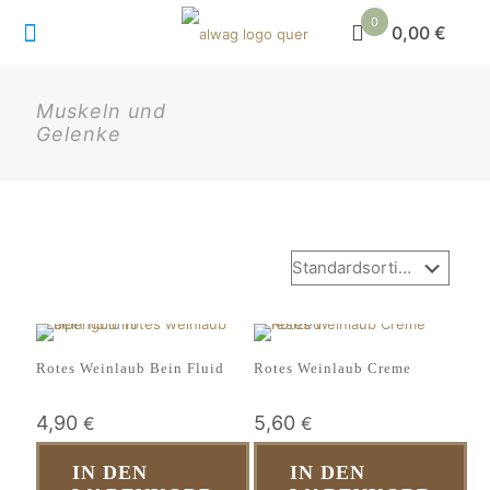
0
0,00 €
Muskeln und
Gelenke
Rotes Weinlaub Bein Fluid
Rotes Weinlaub Creme
4,90
5,60
€
€
IN DEN
IN DEN