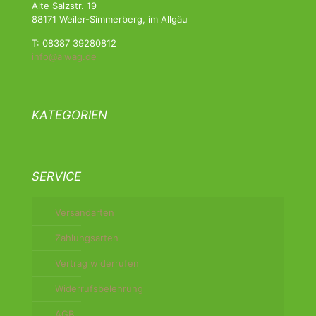
Alte Salzstr. 19
88171 Weiler-Simmerberg, im Allgäu
T: 08387 39280812
info@alwag.de
KATEGORIEN
SERVICE
Versandarten
Zahlungsarten
Vertrag widerrufen
Widerrufsbelehrung
AGB