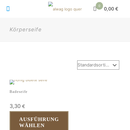
0
0,00 €
Körperseife
Badeseife
3,30
€
AUSFÜHRUNG
WÄHLEN