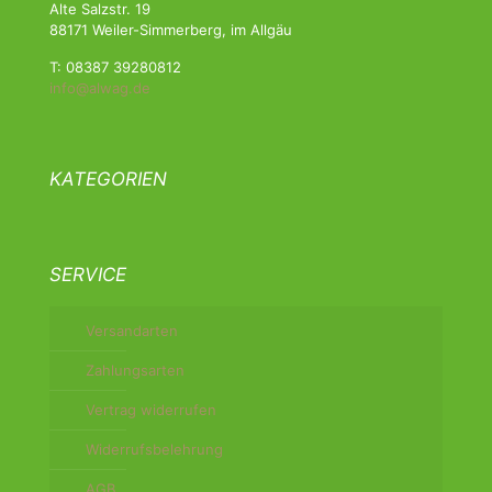
Alte Salzstr. 19
88171 Weiler-Simmerberg, im Allgäu
T: 08387 39280812
info@alwag.de
KATEGORIEN
SERVICE
Versandarten
Zahlungsarten
Vertrag widerrufen
Widerrufsbelehrung
AGB