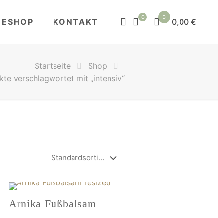
0
0
NESHOP
KONTAKT
0,00 €
Startseite
Shop
kte verschlagwortet mit „intensiv“
Arnika Fußbalsam