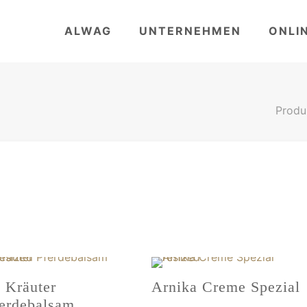
ALWAG
UNTERNEHMEN
ONLI
Produ
 Kräuter
Arnika Creme Spezial
erdebalsam