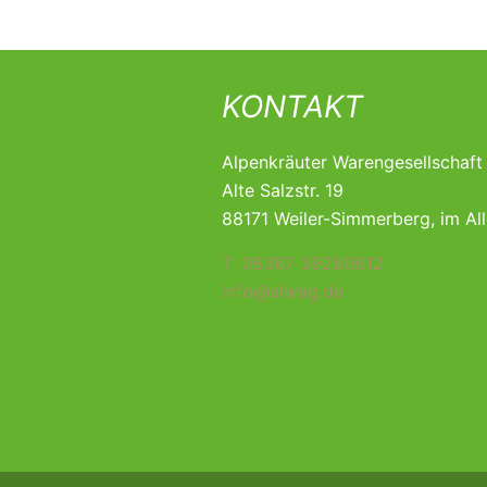
KONTAKT
Alpenkräuter Warengesellschaf
Alte Salzstr. 19
88171 Weiler-Simmerberg, im Al
T: 08387 39280812
info@alwag.de