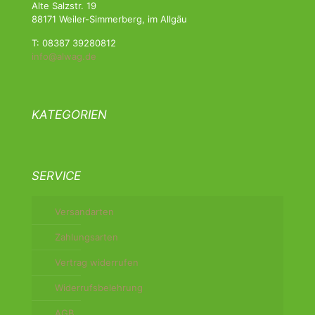
Alte Salzstr. 19
88171 Weiler-Simmerberg, im Allgäu
T: 08387 39280812
info@alwag.de
KATEGORIEN
SERVICE
Versandarten
Zahlungsarten
Vertrag widerrufen
Widerrufsbelehrung
AGB