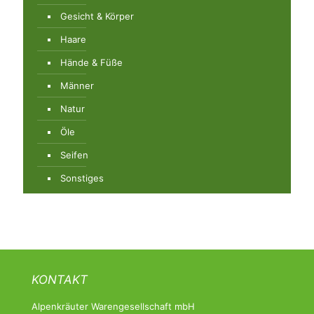
Gesicht & Körper
Haare
Hände & Füße
Männer
Natur
Öle
Seifen
Sonstiges
KONTAKT
Alpenkräuter Warengesellschaft mbH