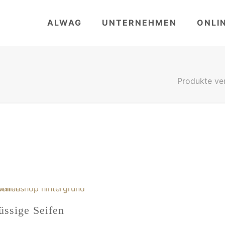
ALWAG
UNTERNEHMEN
ONLI
Produkte ve
üssige Seifen