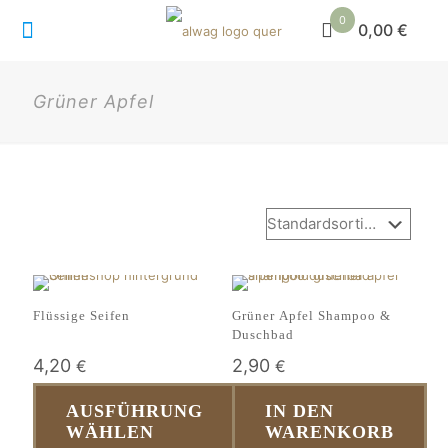
0
0,00 €
Grüner Apfel
Flüssige Seifen
Grüner Apfel Shampoo &
Duschbad
4,20
2,90
€
€
AUSFÜHRUNG
IN DEN
WÄHLEN
WARENKORB