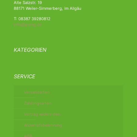
Alte Salzstr. 19
88171 Weiler-Simmerberg, im Allgäu
T: 08387 39280812
info@alwag.de
KATEGORIEN
SERVICE
Versandarten
Zahlungsarten
Vertrag widerrufen
Widerrufsbelehrung
AGB