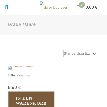
0
0,00 €
Graue Haare
Silbershampoo
8,90
€
IN DEN
WARENKORB