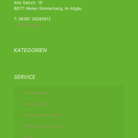
Alte Salzstr. 19
88171 Weiler-Simmerberg, im Allgäu
T: 08387 39280812
info@alwag.de
KATEGORIEN
SERVICE
Versandarten
Zahlungsarten
Vertrag widerrufen
Widerrufsbelehrung
AGB