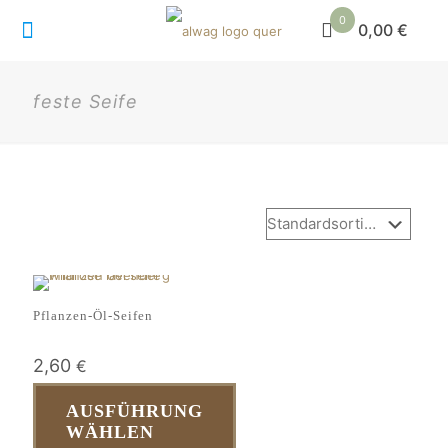
0
0,00 €
feste Seife
Pflanzen-Öl-Seifen
2,60
€
AUSFÜHRUNG
WÄHLEN