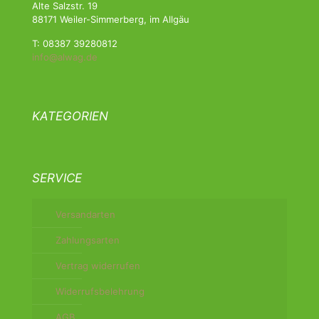
Alte Salzstr. 19
88171 Weiler-Simmerberg, im Allgäu
T: 08387 39280812
info@alwag.de
KATEGORIEN
SERVICE
Versandarten
Zahlungsarten
Vertrag widerrufen
Widerrufsbelehrung
AGB