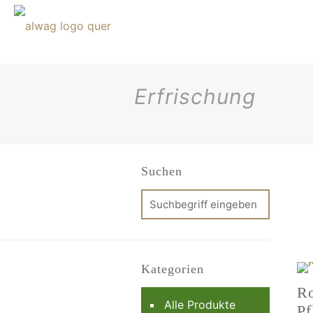
Erfrischung
Suchen
Kategorien
Ro
Alle Produkte
Pf