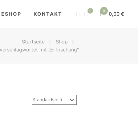
0
0
NESHOP
KONTAKT
0,00 €
Startseite
Shop
verschlagwortet mit „Erfrischung“