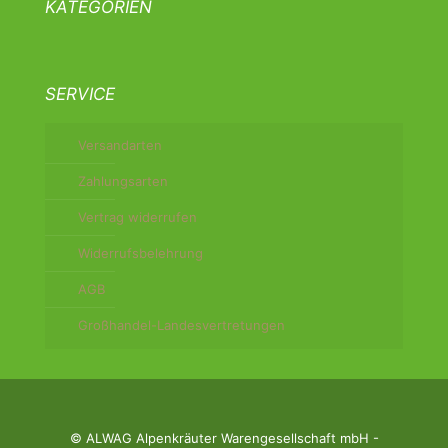
KATEGORIEN
SERVICE
Versandarten
Zahlungsarten
Vertrag widerrufen
Widerrufsbelehrung
AGB
Großhandel-Landesvertretungen
© ALWAG Alpenkräuter Warengesellschaft mbH -