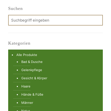
Suchen
Kategorien
Alle Produkte
Bad & Dusche
Gelenkpflege
Gesicht & Körper
Haare
Hände & Füße
Männer
Natur