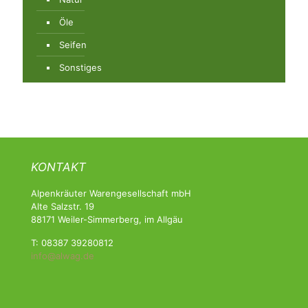
Öle
Seifen
Sonstiges
KONTAKT
Alpenkräuter Warengesellschaft mbH
Alte Salzstr. 19
88171 Weiler-Simmerberg, im Allgäu
T: 08387 39280812
info@alwag.de