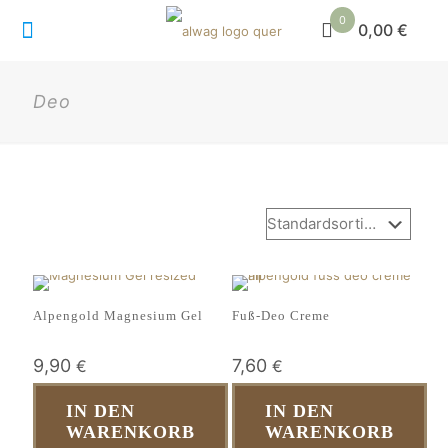
0
0,00 €
Deo
Alpengold Magnesium Gel
Fuß-Deo Creme
9,90
7,60
€
€
IN DEN
IN DEN
WARENKORB
WARENKORB