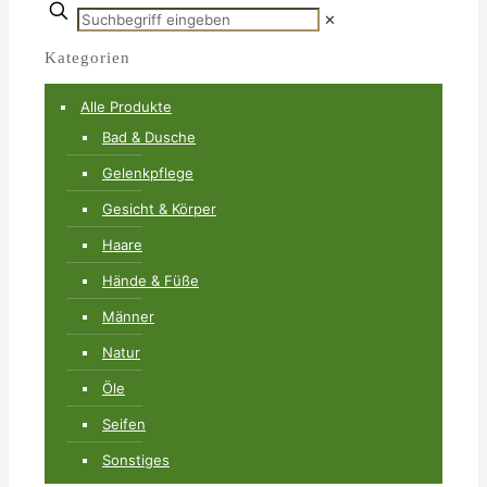
✕
Kategorien
Alle Produkte
Bad & Dusche
Gelenkpflege
Gesicht & Körper
Haare
Hände & Füße
Männer
Natur
Öle
Seifen
Sonstiges