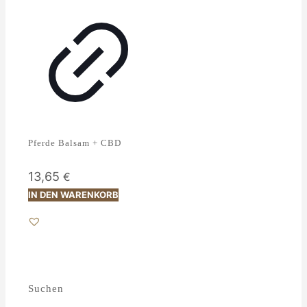
Pferde Balsam + CBD
13,65
€
IN DEN WARENKORB
Suchen