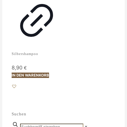
Silbershampoo
8,90
€
IN DEN WARENKORB
Suchen
✕