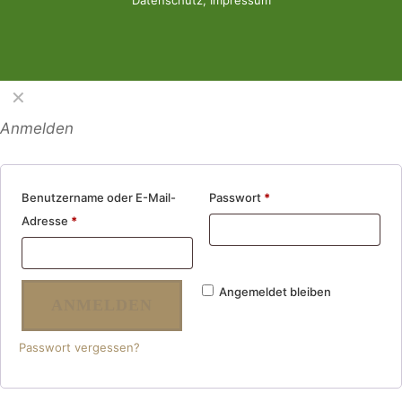
✕
Anmelden
Benutzername oder E-Mail-
Passwort
*
Adresse
*
Angemeldet bleiben
ANMELDEN
Passwort vergessen?