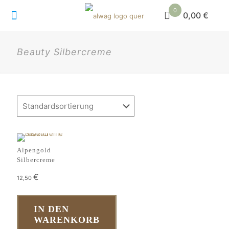
0
0,00 €
Beauty Silbercreme
Alpengold
Silbercreme
€
12,50
IN DEN
WARENKORB