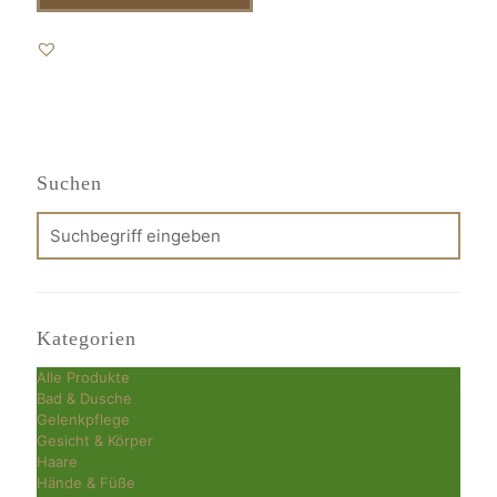
Suchen
Kategorien
Alle Produkte
Bad & Dusche
Gelenkpflege
Gesicht & Körper
Haare
Hände & Füße