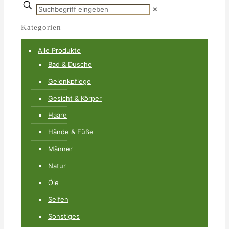
✕
Kategorien
Alle Produkte
Bad & Dusche
Gelenkpflege
Gesicht & Körper
Haare
Hände & Füße
Männer
Natur
Öle
Seifen
Sonstiges