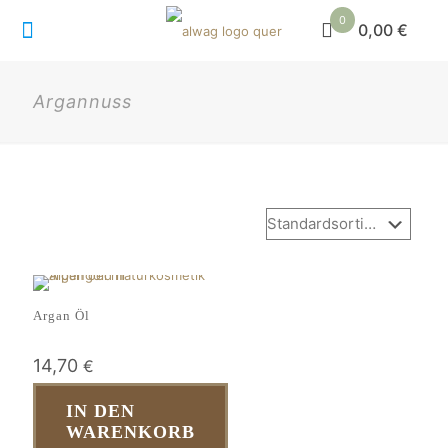
0
0,00 €
Argannuss
Argan Öl
14,70
€
IN DEN
WARENKORB