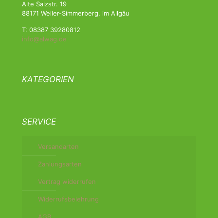
Alte Salzstr. 19
88171 Weiler-Simmerberg, im Allgäu
T: 08387 39280812
info@alwag.de
KATEGORIEN
SERVICE
Versandarten
Zahlungsarten
Vertrag widerrufen
Widerrufsbelehrung
AGB