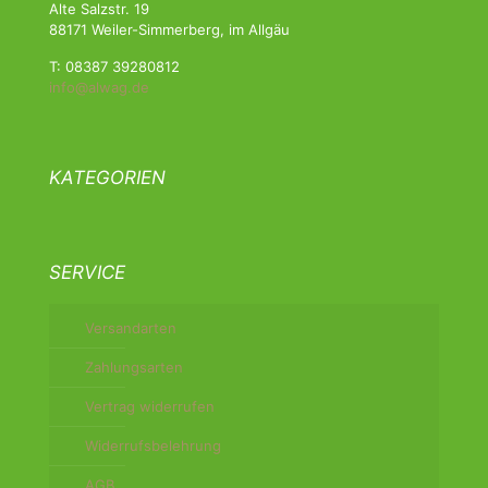
Alte Salzstr. 19
88171 Weiler-Simmerberg, im Allgäu
T: 08387 39280812
info@alwag.de
KATEGORIEN
SERVICE
Versandarten
Zahlungsarten
Vertrag widerrufen
Widerrufsbelehrung
AGB