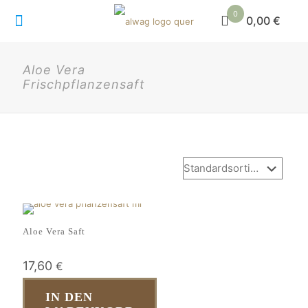
0
0,00 €
Aloe Vera
Frischpflanzensaft
Aloe Vera Saft
17,60
€
IN DEN