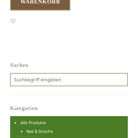
WARENKORB
Suchen
Kategorien
Alle Produkte
Bad & Dusche