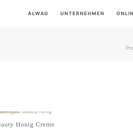
ALWAG
UNTERNEHMEN
ONLI
Pro
auty Honig Creme