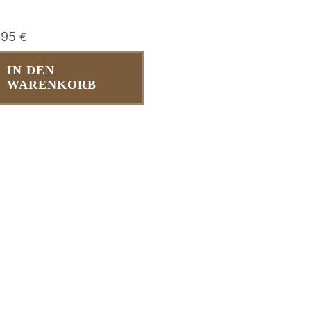
,95
€
IN DEN
WARENKORB