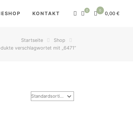
0
0
NESHOP
KONTAKT
0,00 €
Startseite
Shop
dukte verschlagwortet mit „6471“