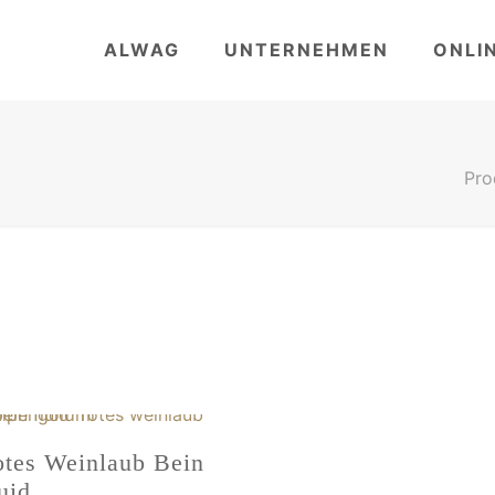
ALWAG
UNTERNEHMEN
ONLI
Pro
tes Weinlaub Bein
uid