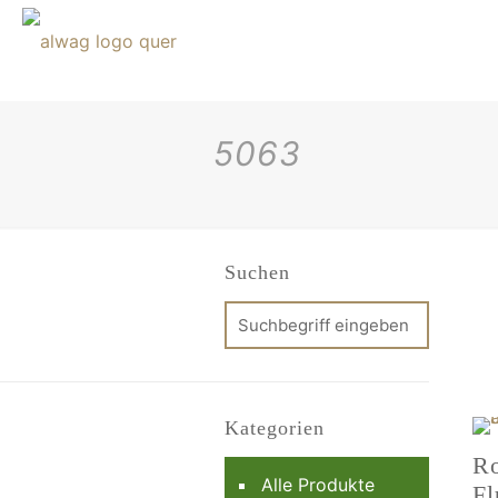
5063
Suchen
Kategorien
Ro
Alle Produkte
Fl