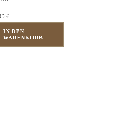
90
€
IN DEN
WARENKORB