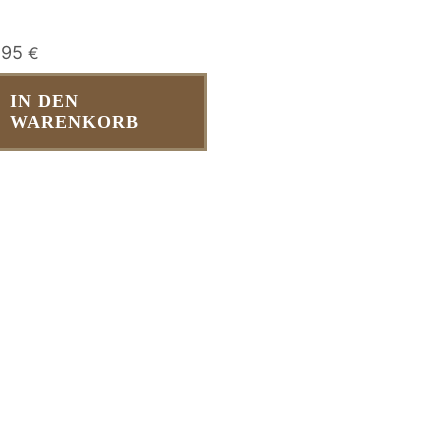
,95
€
IN DEN
WARENKORB