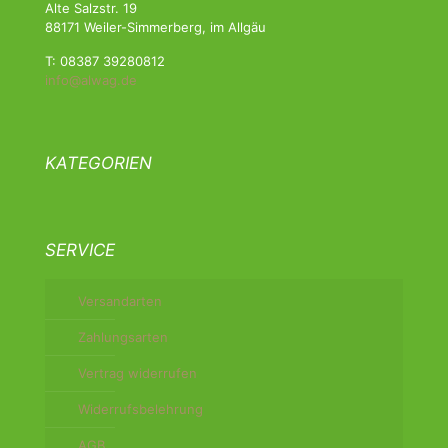
Alte Salzstr. 19
88171 Weiler-Simmerberg, im Allgäu
T: 08387 39280812
info@alwag.de
KATEGORIEN
SERVICE
Versandarten
Zahlungsarten
Vertrag widerrufen
Widerrufsbelehrung
AGB