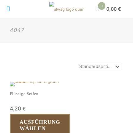
0
0,00 €
4047
Flüssige Seifen
4,20
€
AUSFÜHRUNG
WÄHLEN