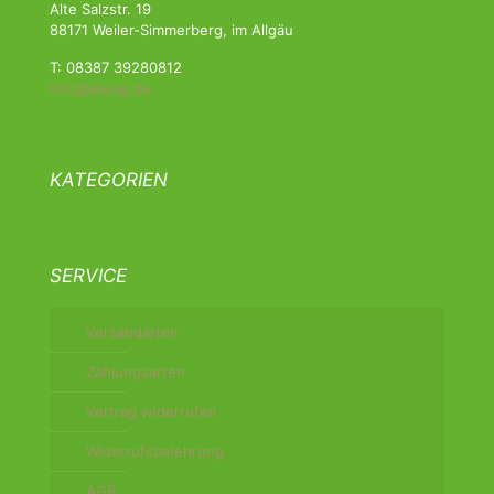
Alte Salzstr. 19
88171 Weiler-Simmerberg, im Allgäu
T: 08387 39280812
info@alwag.de
KATEGORIEN
SERVICE
Versandarten
Zahlungsarten
Vertrag widerrufen
Widerrufsbelehrung
AGB