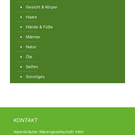
Gesicht & Körper
Haare
Hände & Füße
Männer
Natur
Öle
Seifen
Sonstiges
KONTAKT
Alpenkräuter Warengesellschaft mbH