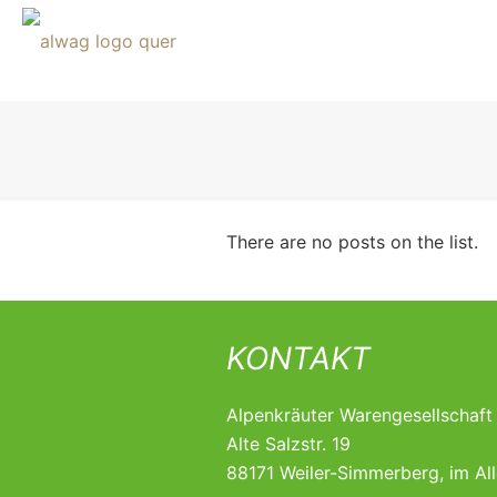
There are no posts on the list.
KONTAKT
Alpenkräuter Warengesellschaf
Alte Salzstr. 19
88171 Weiler-Simmerberg, im Al