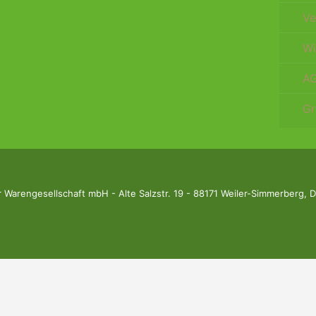
Ve
Wi
A
Gr
Warengesellschaft mbH - Alte Salzstr. 19 - 88171 Weiler-Simmerberg,
D