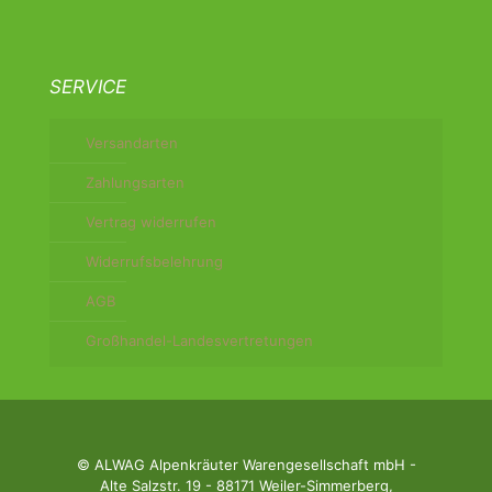
SERVICE
Versandarten
Zahlungsarten
Vertrag widerrufen
Widerrufsbelehrung
AGB
Großhandel-Landesvertretungen
© ALWAG Alpenkräuter Warengesellschaft mbH -
Alte Salzstr. 19 - 88171 Weiler-Simmerberg,