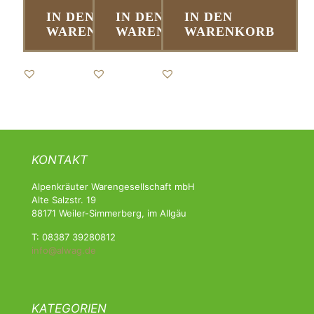
IN DEN
IN DEN
IN DEN
WARENKORB
WARENKORB
WARENKORB
KONTAKT
Alpenkräuter Warengesellschaft mbH
Alte Salzstr. 19
88171 Weiler-Simmerberg, im Allgäu
T: 08387 39280812
info@alwag.de
KATEGORIEN