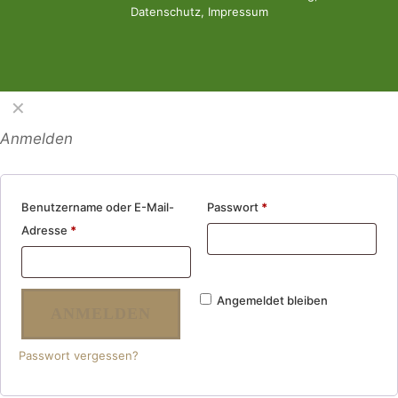
Datenschutz
,
Impressum
✕
Anmelden
Benutzername oder E-Mail-
Passwort
*
Adresse
*
Angemeldet bleiben
ANMELDEN
Passwort vergessen?