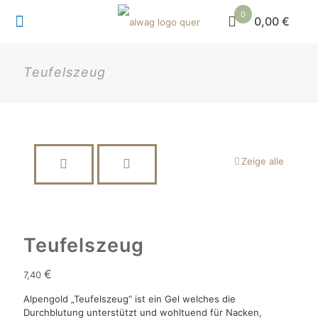
0
0,00 €
Teufelszeug
Zeige alle
Teufelszeug
€
7,40
Alpengold „Teufelszeug“ ist ein Gel welches die
Durchblutung unterstützt und wohltuend für Nacken,