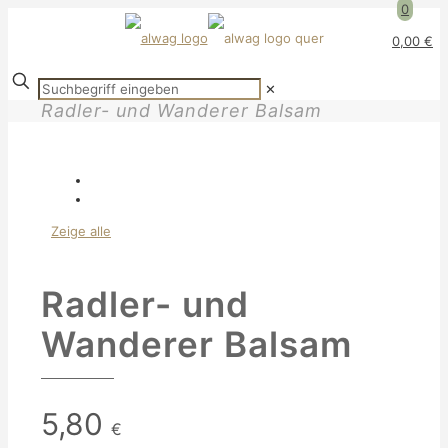
0
0,00 €
✕
Radler- und Wanderer Balsam
Zeige alle
Radler- und
Wanderer Balsam
5,80
€