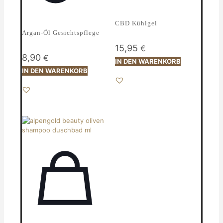
CBD Kühlgel
Argan-Öl Gesichtspflege
15,95
€
8,90
€
IN DEN WARENKORB
IN DEN WARENKORB