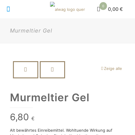
0
0,00 €
Murmeltier Gel
Zeige alle
Murmeltier Gel
6,80
€
Alt bewährtes Einreibemittel. Wohltuende Wirkung auf