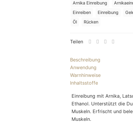
Arnika Einreibung
Arnikaein
Einreiben
Einreibung
Gel
Öl
Rücken
Teilen
Beschreibung
Anwendung
Warnhinweise
Inhaltsstoffe
Einreibung mit Arnika, Lat
Ethanol. Unterstützt die D
Muskeln. Erfrischt und bel
Muskeln.