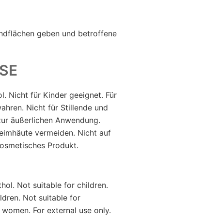
andflächen geben und betroffene
SE
. Nicht für Kinder geeignet. Für
hren. Nicht für Stillende und
zur äußerlichen Anwendung.
eimhäute vermeiden. Nicht auf
osmetisches Produkt.
l. Not suitable for children.
ldren. Not suitable for
 women. For external use only.