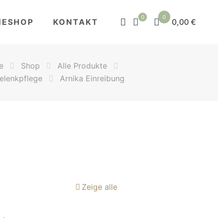
0
0
NESHOP
KONTAKT
0,00 €
e
Shop
Alle Produkte
elenkpflege
Arnika Einreibung
Zeige alle