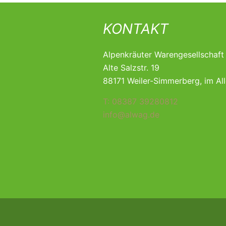
KONTAKT
Alpenkräuter Warengesellschaf
Alte Salzstr. 19
88171 Weiler-Simmerberg, im Al
T: 08387 39280812
info@alwag.de