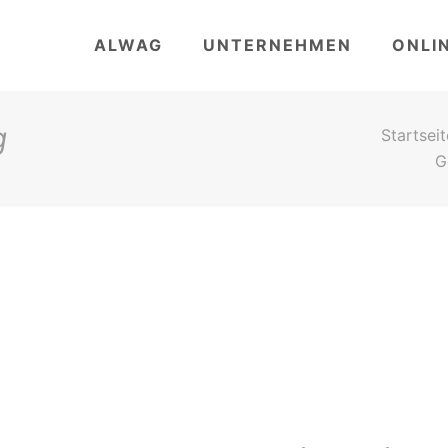
ALWAG
UNTERNEHMEN
ONLI
g
Startseit
G