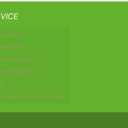
VICE
rsandarten
hlungsarten
rtrag widerrufen
derrufsbelehrung
GB
oßhandel-Landesvertretungen