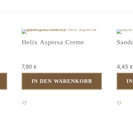
Helix Aspersa Creme
Sand
7,90
4,45
€
€
IN DEN WARENKORB
I