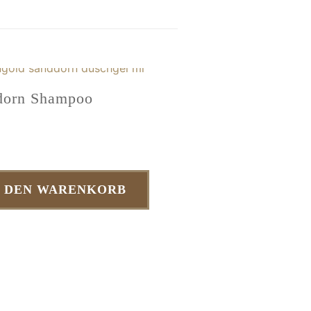
dorn Shampoo
N DEN WARENKORB